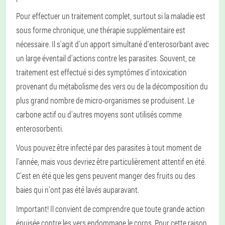
Pour effectuer un traitement complet, surtout si la maladie est
sous forme chronique, une thérapie supplémentaire est
nécessaire. Il s'agit d'un apport simultané d'enterosorbant avec
un large éventail d'actions contre les parasites. Souvent, ce
traitement est effectué si des symptômes d'intoxication
provenant du métabolisme des vers ou de la décomposition du
plus grand nombre de micro-organismes se produisent. Le
carbone actif ou d'autres moyens sont utilisés comme
enterosorbenti.
Vous pouvez être infecté par des parasites à tout moment de
l'année, mais vous devriez être particulièrement attentif en été.
C'est en été que les gens peuvent manger des fruits ou des
baies qui n'ont pas été lavés auparavant.
Important! Il convient de comprendre que toute grande action
épuisée contre les vers endommage le corps. Pour cette raison,