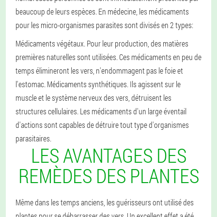
beaucoup de leurs espèces. En médecine, les médicaments
pour les micro-organismes parasites sont divisés en 2 types:
Médicaments végétaux. Pour leur production, des matières
premières naturelles sont utilisées. Ces médicaments en peu de
temps élimineront les vers, n'endommagent pas le foie et
l'estomac.
Médicaments synthétiques. Ils agissent sur le
muscle et le système nerveux des vers, détruisent les
structures cellulaires. Les médicaments d'un large éventail
d'actions sont capables de détruire tout type d'organismes
parasitaires.
LES AVANTAGES DES
REMÈDES DES PLANTES
Même dans les temps anciens, les guérisseurs ont utilisé des
plantes pour se débarrasser des vers. Un excellent effet a été