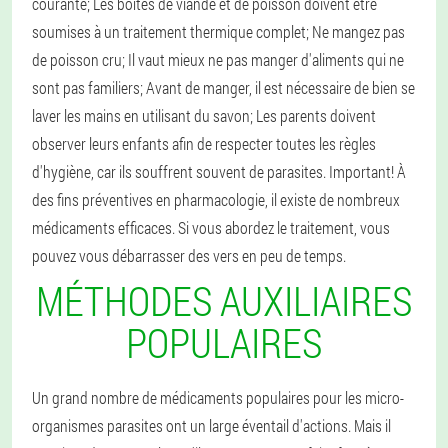
courante;
Les boîtes de viande et de poisson doivent être
soumises à un traitement thermique complet;
Ne mangez pas
de poisson cru;
Il vaut mieux ne pas manger d'aliments qui ne
sont pas familiers;
Avant de manger, il est nécessaire de bien se
laver les mains en utilisant du savon;
Les parents doivent
observer leurs enfants afin de respecter toutes les règles
d'hygiène, car ils souffrent souvent de parasites.
Important! À
des fins préventives en pharmacologie, il existe de nombreux
médicaments efficaces. Si vous abordez le traitement, vous
pouvez vous débarrasser des vers en peu de temps.
MÉTHODES AUXILIAIRES
POPULAIRES
Un grand nombre de médicaments populaires pour les micro-
organismes parasites ont un large éventail d'actions. Mais il