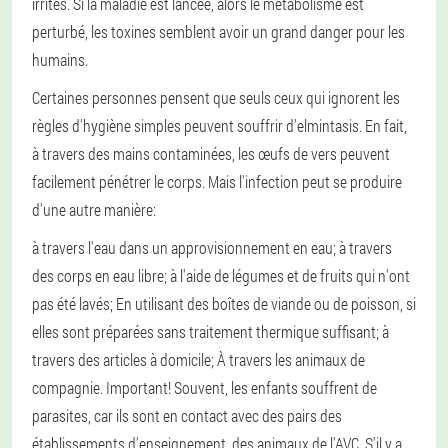
irrités. Si la maladie est lancée, alors le métabolisme est
perturbé, les toxines semblent avoir un grand danger pour les
humains.
Certaines personnes pensent que seuls ceux qui ignorent les
règles d'hygiène simples peuvent souffrir d'elmintasis. En fait,
à travers des mains contaminées, les œufs de vers peuvent
facilement pénétrer le corps. Mais l'infection peut se produire
d'une autre manière:
à travers l'eau dans un approvisionnement en eau;
à travers
des corps en eau libre;
à l'aide de légumes et de fruits qui n'ont
pas été lavés;
En utilisant des boîtes de viande ou de poisson, si
elles sont préparées sans traitement thermique suffisant;
à
travers des articles à domicile;
À travers les animaux de
compagnie.
Important! Souvent, les enfants souffrent de
parasites, car ils sont en contact avec des pairs des
établissements d'enseignement, des animaux de l'AVC. S'il y a