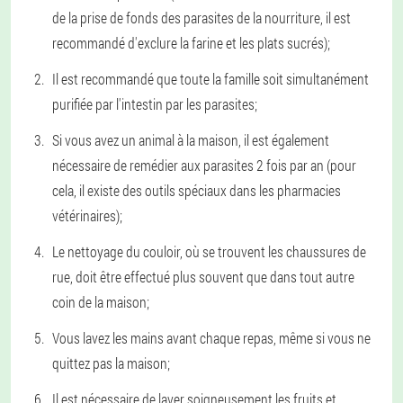
de la prise de fonds des parasites de la nourriture, il est
recommandé d'exclure la farine et les plats sucrés);
Il est recommandé que toute la famille soit simultanément
purifiée par l'intestin par les parasites;
Si vous avez un animal à la maison, il est également
nécessaire de remédier aux parasites 2 fois par an (pour
cela, il existe des outils spéciaux dans les pharmacies
vétérinaires);
Le nettoyage du couloir, où se trouvent les chaussures de
rue, doit être effectué plus souvent que dans tout autre
coin de la maison;
Vous lavez les mains avant chaque repas, même si vous ne
quittez pas la maison;
Il est nécessaire de laver soigneusement les fruits et