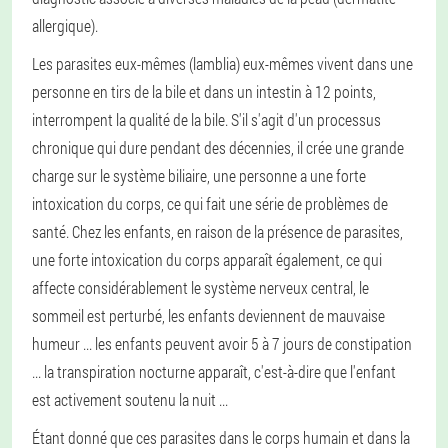
allergique).
Les parasites eux-mêmes (lamblia) eux-mêmes vivent dans une
personne en tirs de la bile et dans un intestin à 12 points,
interrompent la qualité de la bile. S'il s'agit d'un processus
chronique qui dure pendant des décennies, il crée une grande
charge sur le système biliaire, une personne a une forte
intoxication du corps, ce qui fait une série de problèmes de
santé. Chez les enfants, en raison de la présence de parasites,
une forte intoxication du corps apparaît également, ce qui
affecte considérablement le système nerveux central, le
sommeil est perturbé, les enfants deviennent de mauvaise
humeur ... les enfants peuvent avoir 5 à 7 jours de constipation
... la transpiration nocturne apparaît, c'est-à-dire que l'enfant
est activement soutenu la nuit ...
Étant donné que ces parasites dans le corps humain et dans la