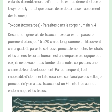
enfants, il semble mordre (l'immunité est rapidement située et
le système lymphatique essaie de se débarrasser rapidement
des toxines).
Toxocar (toxocarose)
- Parasites dans le corps humain n. 4
Description générale de Toxocar
. Toxocar est un parasite
purement blanc, de 15 à 20 cm de long, comme un fil souvent
chirurgical. Ce parasite se trouve principalement chez les chats
et les chiens, le corps humain est une impasse biologique pour
eux, ils ne devraient pas tomber dans notre corps dans une
chaîne de leur développement. Par conséquent, il est
impossible d'identifier la toxocariose sur l'analyse des selles, en
principe il n'y en a pas. Toxocar est un Elminto très actif qui
endommage et les tissus.