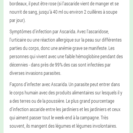
bordeaux, il peut être rose (si l'ascaride vient de manger et se
nourrit de sang, jusqu'à 40 ml ou environ 2 cuillères à soupe
par jour).
Symptômes d'infection par Ascarida
. Avec l'ascaridose,
l'urticaire ou une réaction allergique sur la peau sur différentes
parties du corps, donc une anémie grave se manifeste. Les
personnes qui vivent avec une faible hémoglobine pendant des
décennies - dans près de 99% des cas sont infectées par
diverses invasions parasites.
Façons d'infecter avec Ascarida
. Un parasite peut entrer dans
le corps humain avec des produits alimentaires sur lesquels il y
a des terres ou de la poussière. Le plus grand pourcentage
d'infection ascaride entre les jardiniers et les jardiniers et ceux
qui aiment passer tout le week-end à la campagne. Très
souvent, ils mangent des légumes et légumes involontaires.