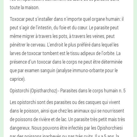
toute la maison.
Toxocar peut s'installer dans n'importe quel organe humain: il
peut s'agir de l'intestin, du foie et du cœur. Le parasite peut
même migrer à travers les pots, à travers les veines, peut
pénétrer le cerveau. L'endroit le plus préféré dans lequel les
larves de toxocar tombent est le tissu adipeux de l'orbite. La
présence d'un toxocar dans le corps ne peut être déterminée
que par examen sanguin (analyse immuno-orbante pour le
caprice).
Opistorchi (Opistharchoz)
- Parasites dans le corps humain n. 5
Les opistorchi sont des parasites ou des casques qui vivent
dans le poisson, ainsi que chez les animaux qui se nourrissent
de poissons de rivière et de lac. Un parasite très petit mais très
dangereux. Nous pouvons être infectés par les Opishorchiesi
par des poissons inachevés ou pas très cuits. Il y a 5 ans, la