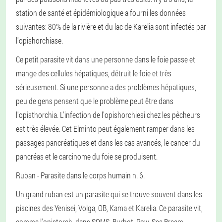
station de santé et épidémiologique a fourni les données
suivantes: 80% de la rivière et du lac de Karelia sont infectés par
l'opishorchiase.
Ce petit parasite vit dans une personne dans le foie passe et
mange des cellules hépatiques, détruit le foie et très
sérieusement. Si une personne a des problèmes hépatiques,
peu de gens pensent que le problème peut être dans
l'opisthorchia. L'infection de l'opishorchiesi chez les pêcheurs
est très élevée. Cet Elminto peut également ramper dans les
passages pancréatiques et dans les cas avancés, le cancer du
pancréas et le carcinome du foie se produisent.
Ruban
- Parasite dans le corps humain n. 6.
Un grand ruban est un parasite qui se trouve souvent dans les
piscines des Yenisei, Volga, OB, Kama et Karelia. Ce parasite vit,
comme l'opistorch, dans SOMS, Burbot, Pow, Sea Bream,