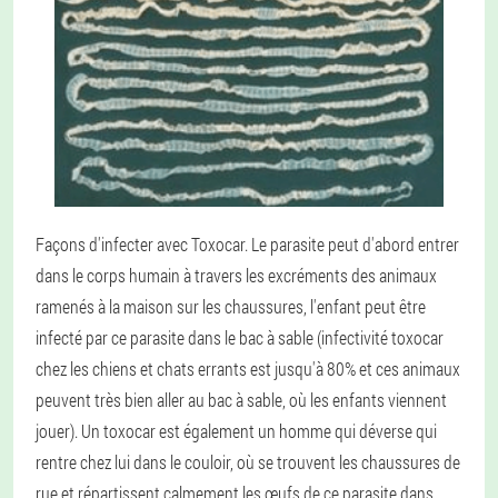
Façons d'infecter avec Toxocar
. Le parasite peut d'abord entrer
dans le corps humain à travers les excréments des animaux
ramenés à la maison sur les chaussures, l'enfant peut être
infecté par ce parasite dans le bac à sable (infectivité toxocar
chez les chiens et chats errants est jusqu'à 80% et ces animaux
peuvent très bien aller au bac à sable, où les enfants viennent
jouer). Un toxocar est également un homme qui déverse qui
rentre chez lui dans le couloir, où se trouvent les chaussures de
rue et répartissent calmement les œufs de ce parasite dans