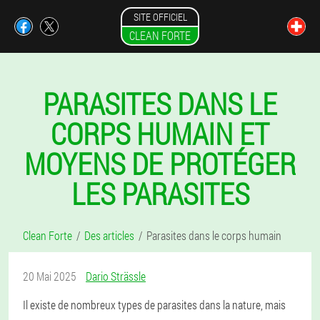
SITE OFFICIEL
CLEAN FORTE
PARASITES DANS LE
CORPS HUMAIN ET
MOYENS DE PROTÉGER
LES PARASITES
Clean Forte
Des articles
Parasites dans le corps humain
20 Mai 2025
Dario Strässle
Il existe de nombreux types de parasites dans la nature, mais