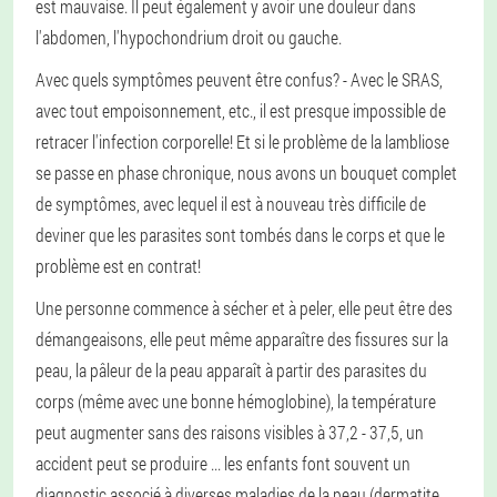
est mauvaise. Il peut également y avoir une douleur dans
l'abdomen, l'hypochondrium droit ou gauche.
Avec quels symptômes peuvent être confus? - Avec le SRAS,
avec tout empoisonnement, etc., il est presque impossible de
retracer l'infection corporelle! Et si le problème de la lambliose
se passe en phase chronique, nous avons un bouquet complet
de symptômes, avec lequel il est à nouveau très difficile de
deviner que les parasites sont tombés dans le corps et que le
problème est en contrat!
Une personne commence à sécher et à peler, elle peut être des
démangeaisons, elle peut même apparaître des fissures sur la
peau, la pâleur de la peau apparaît à partir des parasites du
corps (même avec une bonne hémoglobine), la température
peut augmenter sans des raisons visibles à 37,2 - 37,5, un
accident peut se produire ... les enfants font souvent un
diagnostic associé à diverses maladies de la peau (dermatite