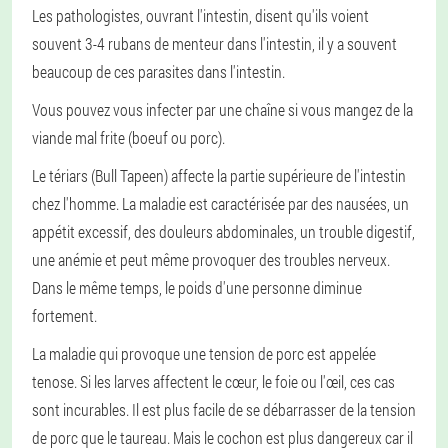
Les pathologistes, ouvrant l'intestin, disent qu'ils voient
souvent 3-4 rubans de menteur dans l'intestin, il y a souvent
beaucoup de ces parasites dans l'intestin.
Vous pouvez vous infecter par une chaîne si vous mangez de la
viande mal frite (boeuf ou porc).
Le tériars (Bull Tapeen) affecte la partie supérieure de l'intestin
chez l'homme. La maladie est caractérisée par des nausées, un
appétit excessif, des douleurs abdominales, un trouble digestif,
une anémie et peut même provoquer des troubles nerveux.
Dans le même temps, le poids d'une personne diminue
fortement.
La maladie qui provoque une tension de porc est appelée
tenose. Si les larves affectent le cœur, le foie ou l'œil, ces cas
sont incurables. Il est plus facile de se débarrasser de la tension
de porc que le taureau. Mais le cochon est plus dangereux car il