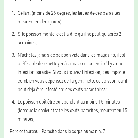
Gellant (moins de 25 degrés, les larves de ces parasites
meurent en deux jours);
Si le poisson monte, c'est-à-dire qu'il ne peut qu'après 2
semaines;
N'achetez jamais de poisson vidé dans les magasins, il est
préférable de le nettoyer à la maison pour voir s'il y a une
infection parasite. Si vous trouvez l'infection, peu importe
combien vous dépensez de l'argent - jette ce poisson, car il
peut déjà être infecté par des œufs parasitaires;
Le poisson doit être cuit pendant au moins 15 minutes
(lorsque la chaleur traite les œufs parasites, meurent en 15
minutes).
Porc et taureau
- Parasite dans le corps humain n. 7