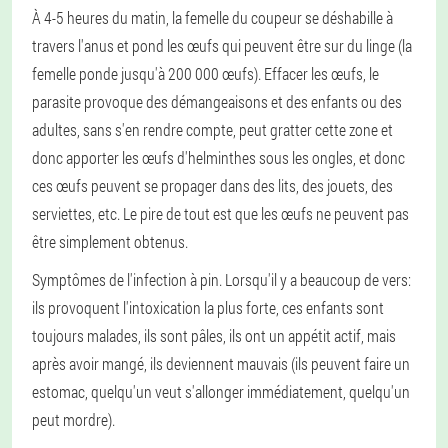
À 4-5 heures du matin, la femelle du coupeur se déshabille à
travers l'anus et pond les œufs qui peuvent être sur du linge (la
femelle ponde jusqu'à 200 000 œufs). Effacer les œufs, le
parasite provoque des démangeaisons et des enfants ou des
adultes, sans s'en rendre compte, peut gratter cette zone et
donc apporter les œufs d'helminthes sous les ongles, et donc
ces œufs peuvent se propager dans des lits, des jouets, des
serviettes, etc. Le pire de tout est que les œufs ne peuvent pas
être simplement obtenus.
Symptômes de l'infection à pin
. Lorsqu'il y a beaucoup de vers:
ils provoquent l'intoxication la plus forte, ces enfants sont
toujours malades, ils sont pâles, ils ont un appétit actif, mais
après avoir mangé, ils deviennent mauvais (ils peuvent faire un
estomac, quelqu'un veut s'allonger immédiatement, quelqu'un
peut mordre).