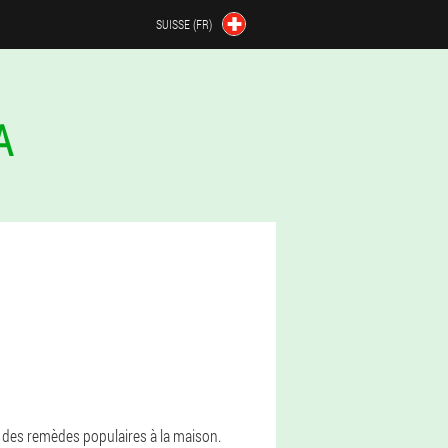
SUISSE (FR)
A
c des remèdes populaires à la maison.