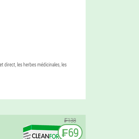
 direct, les herbes médicinales, les
₣138
₣69