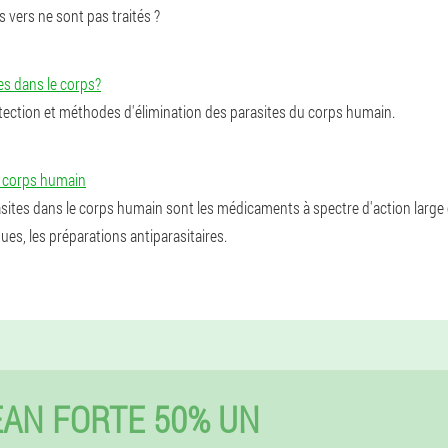
 vers ne sont pas traités ?
s dans le corps?
ection et méthodes d'élimination des parasites du corps humain.
e corps humain
sites dans le corps humain sont les médicaments à spectre d'action large et
ues, les préparations antiparasitaires.
AN FORTE 50% UN