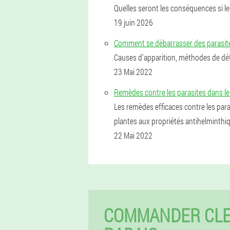
Quelles seront les conséquences si les
19 juin 2026
Comment se débarrasser des parasite
Causes d'apparition, méthodes de dét
23 Mai 2022
Remèdes contre les parasites dans l
Les remèdes efficaces contre les para
plantes aux propriétés antihelminthiq
22 Mai 2022
COMMANDER CLE