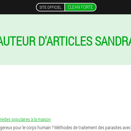
CLEAN FORTE
SITE OFFICIEL
AUTEUR D'ARTICLES SANDR
mèdes populaires à la maison
dangereux pour le corps humain ? Méthodes de traitement des parasites ave