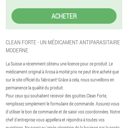
ACHETER
CLEAN FORTE - UN MÉDICAMENT ANTIPARASITAIRE
MODERNE
La Suisse a récemment obtenu une licence pour ce produit. Le
médicament original à Arosa à moitié prix ne peut être acheté que
sur le site officiel du fabricant! Grâce à cela, nous surveillons en
permanence la qualité du produit.
Pour ceux qui souhaitent recevoir des gouttes Clean Forte,
remplissez simplement le formulaire de commande. Assurez-vous
d'utiliser le bon de commande et de saisir vos coordonnées. Notre
chef d'entreprise vous appellera et répondra à toutes vos
questions. Ne payez qu'après réception de la livraison par la poste