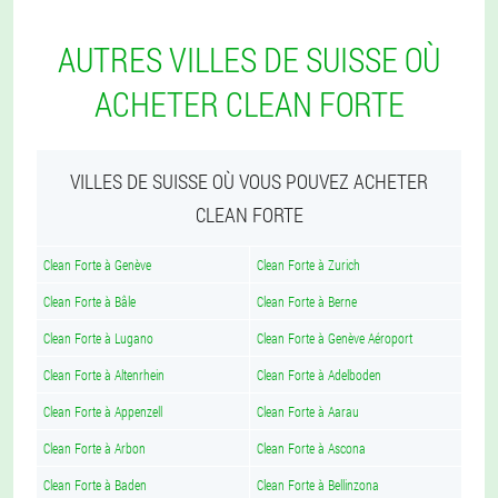
AUTRES VILLES DE SUISSE OÙ
ACHETER CLEAN FORTE
VILLES DE SUISSE OÙ VOUS POUVEZ ACHETER
CLEAN FORTE
Clean Forte à Genève
Clean Forte à Zurich
Clean Forte à Bâle
Clean Forte à Berne
Clean Forte à Lugano
Clean Forte à Genève Aéroport
Clean Forte à Altenrhein
Clean Forte à Adelboden
Clean Forte à Appenzell
Clean Forte à Aarau
Clean Forte à Arbon
Clean Forte à Ascona
Clean Forte à Baden
Clean Forte à Bellinzona