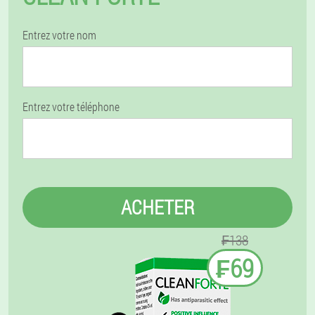
Entrez votre nom
Entrez votre téléphone
ACHETER
₣138
₣69