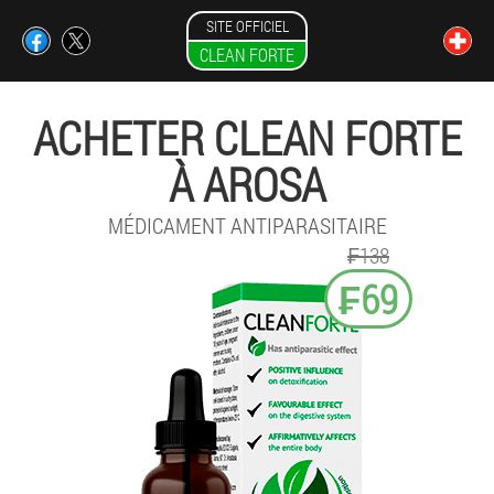
SITE OFFICIEL
CLEAN FORTE
ACHETER CLEAN FORTE
À AROSA
MÉDICAMENT ANTIPARASITAIRE
₣138
₣69