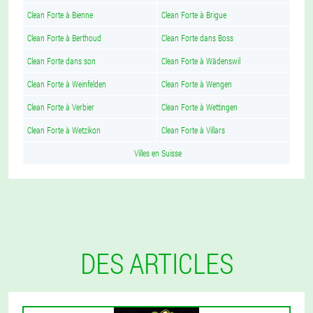
Clean Forte à Bienne
Clean Forte à Brigue
Clean Forte à Berthoud
Clean Forte dans Boss
Clean Forte dans son
Clean Forte à Wädenswil
Clean Forte à Weinfelden
Clean Forte à Wengen
Clean Forte à Verbier
Clean Forte à Wettingen
Clean Forte à Wetzikon
Clean Forte à Villars
Villes en Suisse
DES ARTICLES