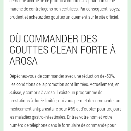
demande accrue de ce produit a conduit à l'apparition sur le
marché de contrefaçons non certifiées. Par conséquent, soyez
prudent et achetez des gouttes uniquement sur le site officiel.
OÙ COMMANDER DES
GOUTTES CLEAN FORTE À
AROSA
Dépêchez-vous de commander avec une réduction de -50%.
Les conditions de la promotion sont limitées. Actuellement, en
Suisse, y compris à Arosa, il existe un programme de
prestations à durée limitée, qui vous permet de commander un
médicament antiparasitaire pour ₣69 et d'oublier pour toujours
les maladies gastro-intestinales. Entrez votre nom et votre
numéro de téléphone dans le formulaire de commande pour