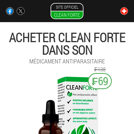
SITE OFFICIEL
CLEAN FORTE
ACHETER CLEAN FORTE
DANS SON
MÉDICAMENT ANTIPARASITAIRE
₣138
₣69