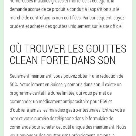
nombreuses maladies graves et mortelles. A cet égard, la
demande accrue de ce produit a conduit à l'apparition sur le
marché de contrefaçons non certifiées. Par conséquent, soyez
prudent et achetez des gouttes uniquement sur le site officiel.
OÙ TROUVER LES GOUTTES
CLEAN FORTE DANS SON
Seulement maintenant, vous pouvez obtenir une réduction de
50%. Actuellement en Suisse, y compris dans son, il existe un
programme caritatif à durée limitée, qui vous permet de
commander un médicament antiparasitaire pour ₣69 et
d'oublier à jamais les maladies gastro-intestinales. Entrez votre
nom et votre numéro de téléphone dans le formulaire de
commande pour acheter cet outil unique dès maintenant. Nous
vous envoyons des gouttes sans prépaiement, payons la