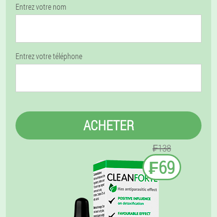
Entrez votre nom
Entrez votre téléphone
ACHETER
₣138
₣69