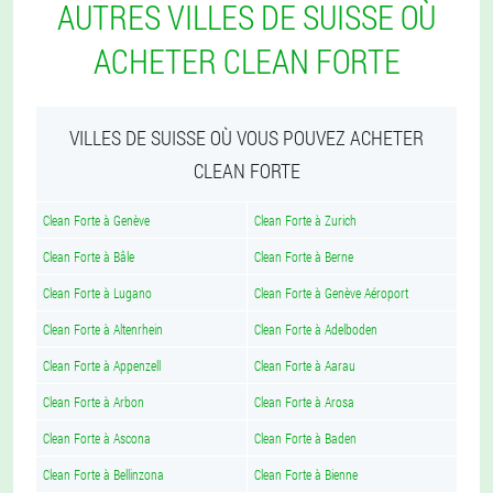
AUTRES VILLES DE SUISSE OÙ
ACHETER CLEAN FORTE
VILLES DE SUISSE OÙ VOUS POUVEZ ACHETER
CLEAN FORTE
Clean Forte à Genève
Clean Forte à Zurich
Clean Forte à Bâle
Clean Forte à Berne
Clean Forte à Lugano
Clean Forte à Genève Aéroport
Clean Forte à Altenrhein
Clean Forte à Adelboden
Clean Forte à Appenzell
Clean Forte à Aarau
Clean Forte à Arbon
Clean Forte à Arosa
Clean Forte à Ascona
Clean Forte à Baden
Clean Forte à Bellinzona
Clean Forte à Bienne