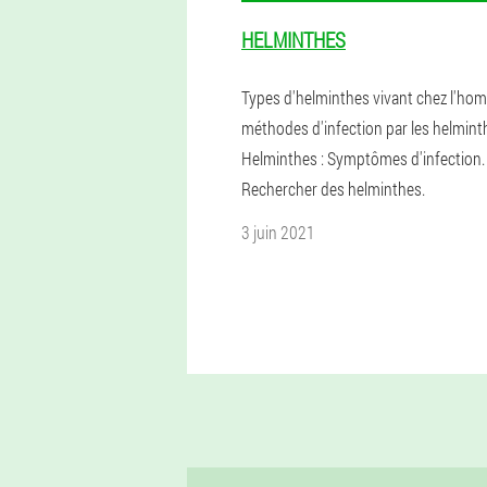
HELMINTHES
Types d'helminthes vivant chez l'ho
méthodes d'infection par les helmint
Helminthes : Symptômes d'infection.
Rechercher des helminthes.
3 juin 2021