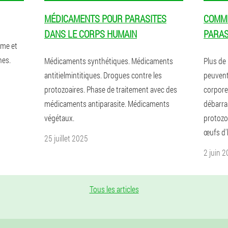
MÉDICAMENTS POUR PARASITES
COMME
DANS LE CORPS HUMAIN
PARAS
mme et
hes.
Médicaments synthétiques. Médicaments
Plus de 
antitielmintitiques. Drogues contre les
peuvent
protozoaires. Phase de traitement avec des
corporel
médicaments antiparasite. Médicaments
débarra
végétaux.
protozo
œufs d'
25 juillet 2025
2 juin 
Tous les articles