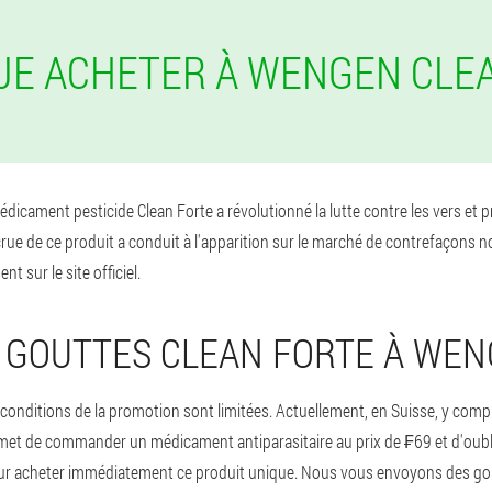
 JE ACHETER À WENGEN CLE
 médicament pesticide Clean Forte a révolutionné la lutte contre les vers 
crue de ce produit a conduit à l'apparition sur le marché de contrefaçons n
 sur le site officiel.
 GOUTTES CLEAN FORTE À WE
nditions de la promotion sont limitées. Actuellement, en Suisse, y comp
rmet de commander un médicament antiparasitaire au prix de ₣69 et d'oubli
pour acheter immédiatement ce produit unique. Nous vous envoyons des go