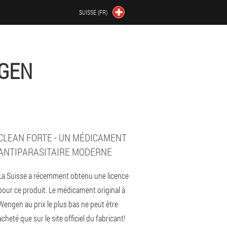
SUISSE (FR)
NGEN
CLEAN FORTE - UN MÉDICAMENT
ANTIPARASITAIRE MODERNE
La Suisse a récemment obtenu une licence
pour ce produit. Le médicament original à
Wengen au prix le plus bas ne peut être
acheté que sur le site officiel du fabricant!