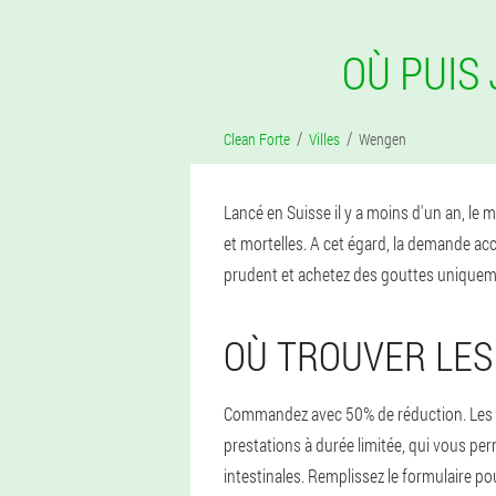
OÙ PUIS
Clean Forte
Villes
Wengen
Lancé en Suisse il y a moins d'un an, le
et mortelles. A cet égard, la demande ac
prudent et achetez des gouttes uniquement
OÙ TROUVER LES
Commandez avec 50% de réduction. Les co
prestations à durée limitée, qui vous pe
intestinales. Remplissez le formulaire 