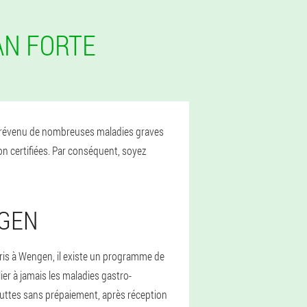
AN FORTE
et prévenu de nombreuses maladies graves
on certifiées. Par conséquent, soyez
NGEN
ris à Wengen, il existe un programme de
er à jamais les maladies gastro-
uttes sans prépaiement, après réception