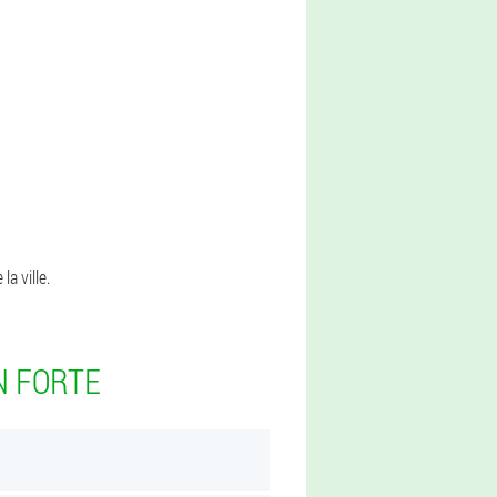
a ville.
N FORTE