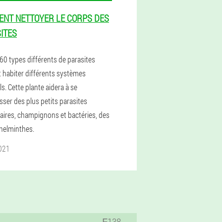
NT NETTOYER LE CORPS DES
ITES
60 types différents de parasites
 habiter différents systèmes
s. Cette plante aidera à se
sser des plus petits parasites
aires, champignons et bactéries, des
helminthes.
2021
₣138