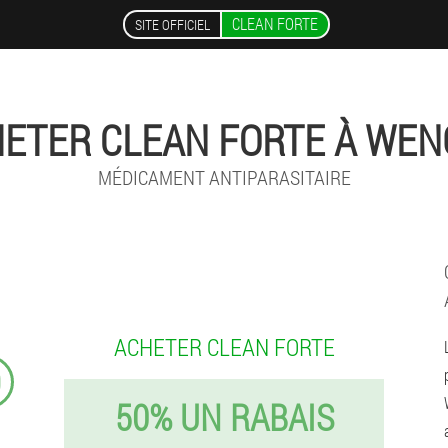
CLEAN FORTE
SITE OFFICIEL
ETER CLEAN FORTE À WE
MÉDICAMENT ANTIPARASITAIRE
ACHETER CLEAN FORTE
9
50% UN RABAIS