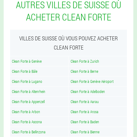
AUTRES VILLES DE SUISSE OÙ
ACHETER CLEAN FORTE
VILLES DE SUISSE OÙ VOUS POUVEZ ACHETER
CLEAN FORTE
Clean Forte à Genève
Clean Forte à Zurich
Clean Forte à Bâle
Clean Forte à Berne
Clean Forte à Lugano
Clean Forte à Genève Aéroport
Clean Forte à Altenrhein
Clean Forte à Adelboden
Clean Forte à Appenzell
Clean Forte à Aarau
Clean Forte à Arbon
Clean Forte à Arosa
Clean Forte à Ascona
Clean Forte à Baden
Clean Forte à Bellinzona
Clean Forte à Bienne