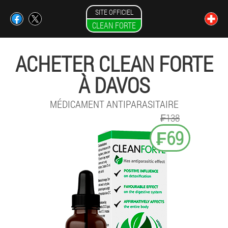
SITE OFFICIEL
CLEAN FORTE
ACHETER CLEAN FORTE
À DAVOS
MÉDICAMENT ANTIPARASITAIRE
₣138
₣69