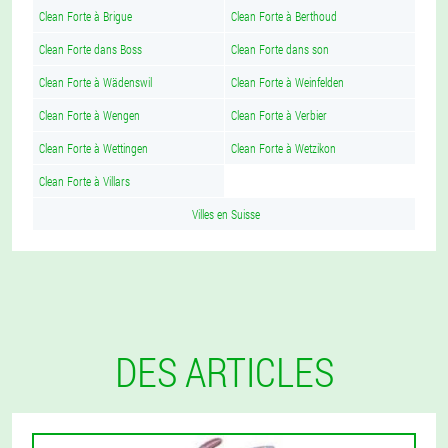
Clean Forte à Brigue
Clean Forte à Berthoud
Clean Forte dans Boss
Clean Forte dans son
Clean Forte à Wädenswil
Clean Forte à Weinfelden
Clean Forte à Wengen
Clean Forte à Verbier
Clean Forte à Wettingen
Clean Forte à Wetzikon
Clean Forte à Villars
Villes en Suisse
DES ARTICLES