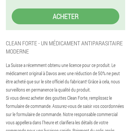
ACHETER
CLEAN FORTE - UN MÉDICAMENT ANTIPARASITAIRE
MODERNE
La Suisse a récemment obtenu une licence pour ce produit. Le
médicament original à Davos avec une réduction de 50% ne peut
être acheté que sur le site officiel du fabricant! Grâce à cela, nous
surveillons en permanence la qualité du produit.
Si vous devez acheter des gouttes Clean Forte, remplissez le
formulaire de commande. Assurez-vous de saisir vos coordonnées
sur le formulaire de commande. Notre responsable commercial
vous appellera dans l'heure et clarifiera les détails de votre
commande pour une livraison rapide. Paiement du colis après