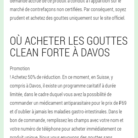
demande accrue de ce produit a conduit à l'apparition sur le
marché de contrefaçons non certifiées. Par conséquent, soyez
prudent et achetez des gouttes uniquement sur le site officiel.
OÙ ACHETER LES GOUTTES
CLEAN FORTE À DAVOS
Promotion
! Achetez 50% de réduction. En ce moment, en Suisse, y
compris à Davos, il existe un programme caritatif à durée
limitée, dans le cadre duquel vous avez la possibilité de
commander un médicament antiparasitaire pour le prix de ₣69
et d'oublier à jamais les maladies gastro-intestinales. Dans le
bon de commande, remplissez les champs avec votre nom et
votre numéro de téléphone pour acheter immédiatement ce
produit unique. Nous vous envoyons des gouttes sans