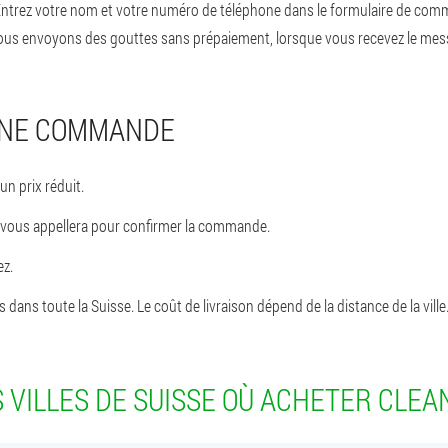
. Entrez votre nom et votre numéro de téléphone dans le formulaire de com
ous envoyons des gouttes sans prépaiement, lorsque vous recevez le me
UNE COMMANDE
 prix réduit.
 vous appellera pour confirmer la commande.
ez.
dans toute la Suisse. Le coût de livraison dépend de la distance de la ville
 VILLES DE SUISSE OÙ ACHETER CLEA