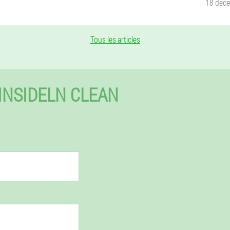
18 déc
Tous les articles
INSIDELN CLEAN