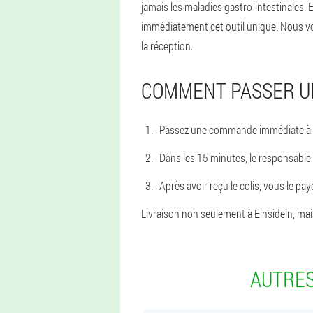
jamais les maladies gastro-intestinales
immédiatement cet outil unique. Nous v
la réception.
COMMENT PASSER 
Passez une commande immédiate à un
Dans les 15 minutes, le responsable
Après avoir reçu le colis, vous le pay
Livraison non seulement à Einsideln, mais 
AUTRES