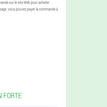
mande sur le site Web pour acheter
ssage, vous pouvez payer la commande à
.
N FORTE