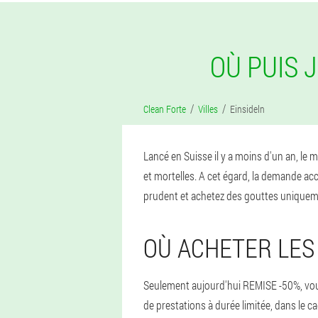
OÙ PUIS 
Clean Forte
Villes
Einsideln
Lancé en Suisse il y a moins d'un an, le
et mortelles. A cet égard, la demande ac
prudent et achetez des gouttes uniquement
OÙ ACHETER LES
Seulement aujourd'hui REMISE -50%, vous a
de prestations à durée limitée, dans le 