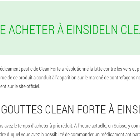
JE ACHETER À EINSIDELN CL
 médicament pesticide Clean Forte a révolutionné la lutte contre les vers 
crue de ce produit a conduit à l'apparition sur le marché de contrefaçons n
 sur le site officiel.
 GOUTTES CLEAN FORTE À EINS
vez le temps d'acheter à prix réduit. À l'heure actuelle, en Suisse, y com
cadre duquel vous avez la possibilité de commander un médicament antiparasi