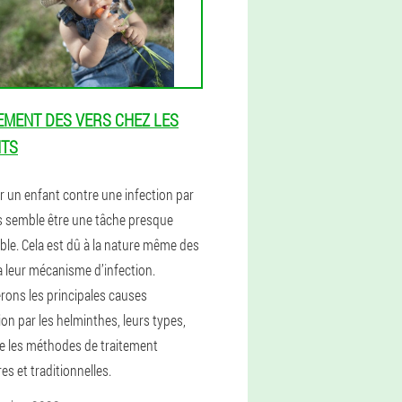
EMENT DES VERS CHEZ LES
NTS
r un enfant contre une infection par
s semble être une tâche presque
ble. Cela est dû à la nature même des
à leur mécanisme d’infection.
rons les principales causes
ion par les helminthes, leurs types,
ue les méthodes de traitement
es et traditionnelles.