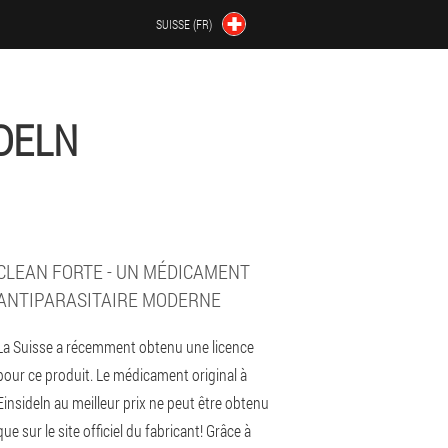
SUISSE (FR)
IDELN
CLEAN FORTE - UN MÉDICAMENT
ANTIPARASITAIRE MODERNE
La Suisse a récemment obtenu une licence
pour ce produit. Le médicament original à
Einsideln au meilleur prix ne peut être obtenu
que sur le site officiel du fabricant! Grâce à