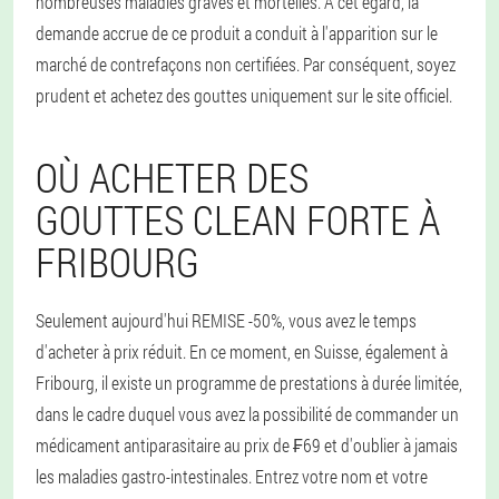
nombreuses maladies graves et mortelles. A cet égard, la
demande accrue de ce produit a conduit à l'apparition sur le
marché de contrefaçons non certifiées. Par conséquent, soyez
prudent et achetez des gouttes uniquement sur le site officiel.
OÙ ACHETER DES
GOUTTES CLEAN FORTE À
FRIBOURG
Seulement aujourd'hui REMISE -50%, vous avez le temps
d'acheter à prix réduit. En ce moment, en Suisse, également à
Fribourg, il existe un programme de prestations à durée limitée,
dans le cadre duquel vous avez la possibilité de commander un
médicament antiparasitaire au prix de ₣69 et d'oublier à jamais
les maladies gastro-intestinales. Entrez votre nom et votre