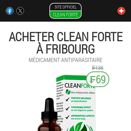
SITE OFFICIEL
CLEAN FORTE
ACHETER CLEAN FORTE
À FRIBOURG
MÉDICAMENT ANTIPARASITAIRE
₣138
₣69