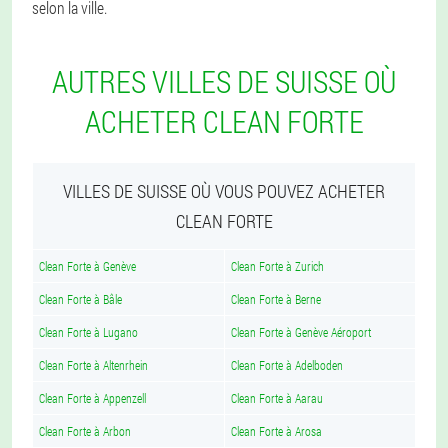
selon la ville.
AUTRES VILLES DE SUISSE OÙ
ACHETER CLEAN FORTE
VILLES DE SUISSE OÙ VOUS POUVEZ ACHETER
CLEAN FORTE
Clean Forte à Genève
Clean Forte à Zurich
Clean Forte à Bâle
Clean Forte à Berne
Clean Forte à Lugano
Clean Forte à Genève Aéroport
Clean Forte à Altenrhein
Clean Forte à Adelboden
Clean Forte à Appenzell
Clean Forte à Aarau
Clean Forte à Arbon
Clean Forte à Arosa