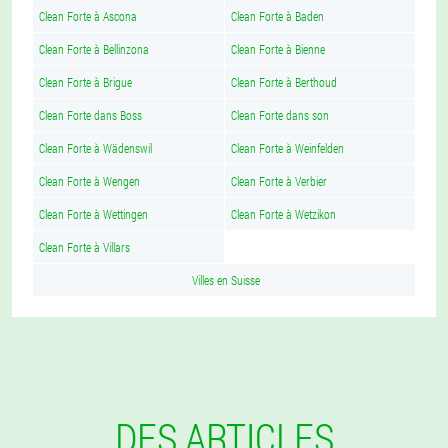
Clean Forte à Ascona
Clean Forte à Baden
Clean Forte à Bellinzona
Clean Forte à Bienne
Clean Forte à Brigue
Clean Forte à Berthoud
Clean Forte dans Boss
Clean Forte dans son
Clean Forte à Wädenswil
Clean Forte à Weinfelden
Clean Forte à Wengen
Clean Forte à Verbier
Clean Forte à Wettingen
Clean Forte à Wetzikon
Clean Forte à Villars
Villes en Suisse
DES ARTICLES