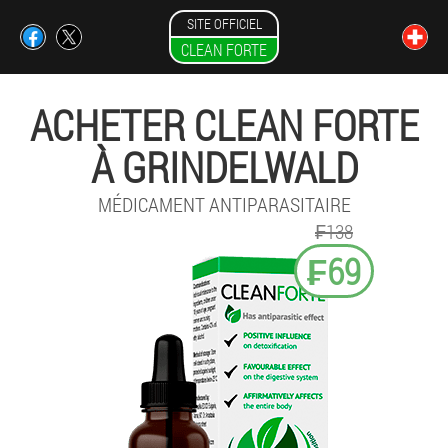
SITE OFFICIEL
CLEAN FORTE
ACHETER CLEAN FORTE
À GRINDELWALD
MÉDICAMENT ANTIPARASITAIRE
₣138
₣69