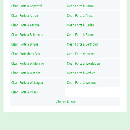
Clean Forte à Appenzell
Clean Forte à Aarau
Clean Forte à Arbon
Clean Forte à Arosa
Clean Forte à Ascona
Clean Forte à Baden
Clean Forte à Bellinzona
Clean Forte à Bienne
Clean Forte à Brigue
Clean Forte à Berthoud
Clean Forte dans Boss
Clean Forte dans son
Clean Forte à Wädenswil
Clean Forte à Weinfelden
Clean Forte à Wengen
Clean Forte à Verbier
Clean Forte à Wettingen
Clean Forte à Wetzikon
Clean Forte à Villars
Villes en Suisse