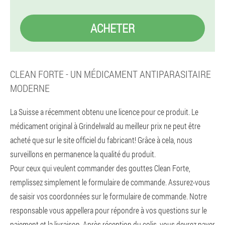
ACHETER
CLEAN FORTE - UN MÉDICAMENT ANTIPARASITAIRE
MODERNE
La Suisse a récemment obtenu une licence pour ce produit. Le
médicament original à Grindelwald au meilleur prix ne peut être
acheté que sur le site officiel du fabricant! Grâce à cela, nous
surveillons en permanence la qualité du produit.
Pour ceux qui veulent commander des gouttes Clean Forte,
remplissez simplement le formulaire de commande. Assurez-vous
de saisir vos coordonnées sur le formulaire de commande. Notre
responsable vous appellera pour répondre à vos questions sur le
paiement et la livraison. Après réception du colis, vous devrez payer