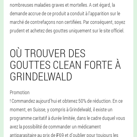
nombreuses maladies graves et mortelles. A cet égard, la
demande accrue de ce produit a conduit à l'apparition sur le
marché de contrefaçons non certifiées. Par conséquent, soyez
prudent et achetez des gouttes uniquement sur le site officiel.
OÙ TROUVER DES
GOUTTES CLEAN FORTE À
GRINDELWALD
Promotion
! Commandez aujourd'hui et obtenez 50% de réduction. En ce
moment, en Suisse, y compris à Grindelwald, il existe un
programme caritatif à durée limitée, dans le cadre duquel vous
avez la possibilité de commander un médicament
antiparasitaire au prix de ₣69 et d'oublier pour toujours les