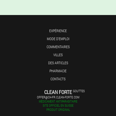
EXPÉRIENCE
MODE D'EMPLOI
COMMENTAIRES
VILLES
DES ARTICLES
PHARMACIE
CONTACTS
CLEAN FORTE
GOUTTES
OFFER@CH-FR.CLEAN-FORTE.COM
MÉDICAMENT ANTIPARASITAIRE
SITE OFFICIEL EN SUISSE
PRODUIT ORIGINAL