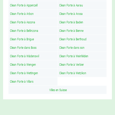
Clean Forte à Appenzell
Clean Forte à Aarau
Clean Forte à Arbon
Clean Forte à Arosa
Clean Forte à Ascona
Clean Forte à Baden
Clean Forte à Bellinzona
Clean Forte à Bienne
Clean Forte à Brigue
Clean Forte à Berthoud
Clean Forte dans Boss
Clean Forte dans son
Clean Forte à Wädenswil
Clean Forte à Weinfelden
Clean Forte à Wengen
Clean Forte à Verbier
Clean Forte à Wettingen
Clean Forte à Wetzikon
Clean Forte à Villars
Villes en Suisse