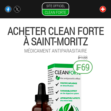
SITE OFFICIEL
CLEAN FORTE
ACHETER CLEAN FORTE
À SAINT-MORITZ
MÉDICAMENT ANTIPARASITAIRE
₣138
₣69