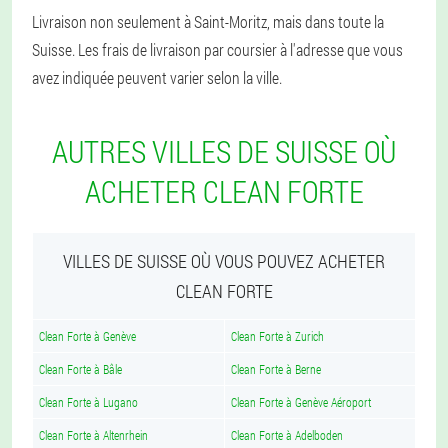
Livraison non seulement à Saint-Moritz, mais dans toute la
Suisse. Les frais de livraison par coursier à l'adresse que vous
avez indiquée peuvent varier selon la ville.
AUTRES VILLES DE SUISSE OÙ
ACHETER CLEAN FORTE
VILLES DE SUISSE OÙ VOUS POUVEZ ACHETER
CLEAN FORTE
Clean Forte à Genève
Clean Forte à Zurich
Clean Forte à Bâle
Clean Forte à Berne
Clean Forte à Lugano
Clean Forte à Genève Aéroport
Clean Forte à Altenrhein
Clean Forte à Adelboden