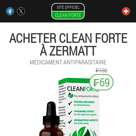
SITE OFFICIEL
CLEAN FORTE
ACHETER CLEAN FORTE
À ZERMATT
MÉDICAMENT ANTIPARASITAIRE
₣138
₣69