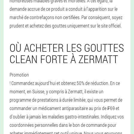
nombreuses maladies graves et mortelles. A cet égard, la
demande accrue de ce produit a conduit à l'apparition sur le
marché de contrefaçons non certifiées. Par conséquent, soyez
prudent et achetez des gouttes uniquement sur le site officiel.
OÙ ACHETER LES GOUTTES
CLEAN FORTE À ZERMATT
Promotion
! Commandez aujourd'hui et obtenez 50% de réduction. En ce
moment, en Suisse, y compris à Zermatt, il existe un
programme de prestations à durée limitée, qui vous permet de
commander un médicament antiparasitaire au prix de ₣69 et
d'oublier à jamais les maladies gastro-intestinales. Indiquez vos
coordonnées personnelles dans le bon de commande pour
acheter immédiatement cet outil unique. Nous vous envoyons