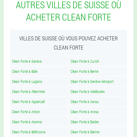
AUTRES VILLES DE SUISSE OÙ
ACHETER CLEAN FORTE
VILLES DE SUISSE OÙ VOUS POUVEZ ACHETER
CLEAN FORTE
Clean Forte à Genève
Clean Forte à Zurich
Clean Forte à Bâle
Clean Forte à Berne
Clean Forte à Lugano
Clean Forte à Genève Aéroport
Clean Forte à Altenrhein
Clean Forte à Adelboden
Clean Forte à Appenzell
Clean Forte à Aarau
Clean Forte à Arbon
Clean Forte à Arosa
Clean Forte à Ascona
Clean Forte à Baden
Clean Forte à Bellinzona
Clean Forte à Bienne