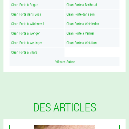
Clean Forte à Brigue
Clean Forte à Berthoud
Clean Forte dans Boss
Clean Forte dans son
Clean Forte à Wädenswil
Clean Forte à Weinfelden
Clean Forte à Wengen
Clean Forte à Verbier
Clean Forte à Wettingen
Clean Forte à Wetzikon
Clean Forte à Villars
Villes en Suisse
DES ARTICLES