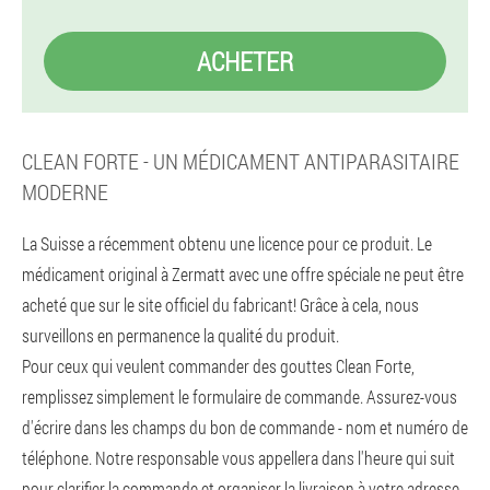
ACHETER
CLEAN FORTE - UN MÉDICAMENT ANTIPARASITAIRE
MODERNE
La Suisse a récemment obtenu une licence pour ce produit. Le
médicament original à Zermatt avec une offre spéciale ne peut être
acheté que sur le site officiel du fabricant! Grâce à cela, nous
surveillons en permanence la qualité du produit.
Pour ceux qui veulent commander des gouttes Clean Forte,
remplissez simplement le formulaire de commande. Assurez-vous
d'écrire dans les champs du bon de commande - nom et numéro de
téléphone. Notre responsable vous appellera dans l'heure qui suit
pour clarifier la commande et organiser la livraison à votre adresse.