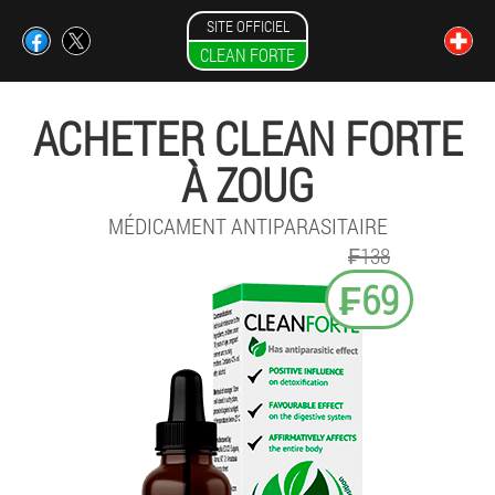
SITE OFFICIEL
CLEAN FORTE
ACHETER CLEAN FORTE
À ZOUG
MÉDICAMENT ANTIPARASITAIRE
₣138
₣69