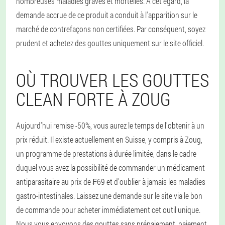
nombreuses maladies graves et mortelles. A cet égard, la
demande accrue de ce produit a conduit à l'apparition sur le
marché de contrefaçons non certifiées. Par conséquent, soyez
prudent et achetez des gouttes uniquement sur le site officiel.
OÙ TROUVER LES GOUTTES
CLEAN FORTE À ZOUG
Aujourd'hui remise -50%, vous aurez le temps de l'obtenir à un
prix réduit. Il existe actuellement en Suisse, y compris à Zoug,
un programme de prestations à durée limitée, dans le cadre
duquel vous avez la possibilité de commander un médicament
antiparasitaire au prix de ₣69 et d'oublier à jamais les maladies
gastro-intestinales. Laissez une demande sur le site via le bon
de commande pour acheter immédiatement cet outil unique.
Nous vous envoyons des gouttes sans prépaiement, paiement