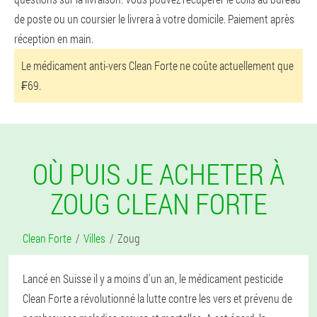
de poste ou un coursier le livrera à votre domicile. Paiement après
réception en main.
Le médicament anti-vers Clean Forte ne coûte actuellement que
₣69.
OÙ PUIS JE ACHETER À
ZOUG CLEAN FORTE
Clean Forte
Villes
Zoug
Lancé en Suisse il y a moins d'un an, le médicament pesticide
Clean Forte a révolutionné la lutte contre les vers et prévenu de