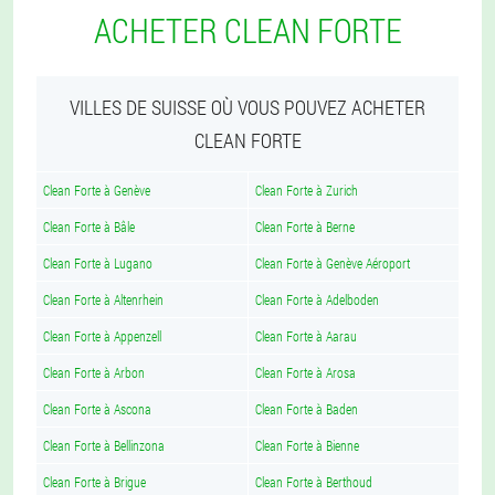
ACHETER CLEAN FORTE
VILLES DE SUISSE OÙ VOUS POUVEZ ACHETER
CLEAN FORTE
Clean Forte à Genève
Clean Forte à Zurich
Clean Forte à Bâle
Clean Forte à Berne
Clean Forte à Lugano
Clean Forte à Genève Aéroport
Clean Forte à Altenrhein
Clean Forte à Adelboden
Clean Forte à Appenzell
Clean Forte à Aarau
Clean Forte à Arbon
Clean Forte à Arosa
Clean Forte à Ascona
Clean Forte à Baden
Clean Forte à Bellinzona
Clean Forte à Bienne
Clean Forte à Brigue
Clean Forte à Berthoud